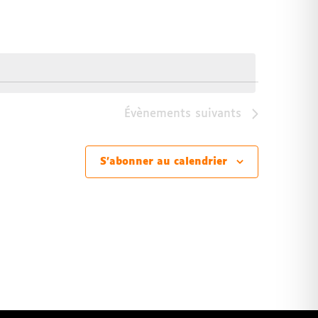
Évènements
suivants
S’abonner au calendrier