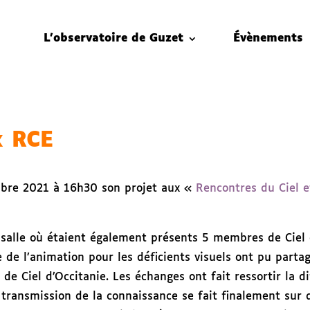
L’observatoire de Guzet
Évènements
x RCE
embre 2021 à 16h30 son projet aux «
Rencontres du Ciel e
 salle où étaient également présents 5 membres de Ciel
e de l’animation pour les déficients visuels ont pu parta
e Ciel d’Occitanie. Les échanges ont fait ressortir la d
 transmission de la connaissance se fait finalement sur 