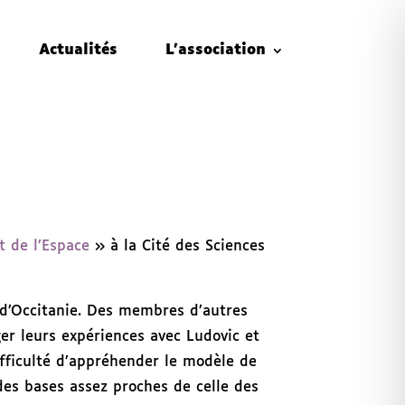
Actualités
L’association
t de l’Espace
» à la Cité des Sciences
 d’Occitanie. Des membres d’autres
ger leurs expériences avec Ludovic et
ifficulté d’appréhender le modèle de
des bases assez proches de celle des