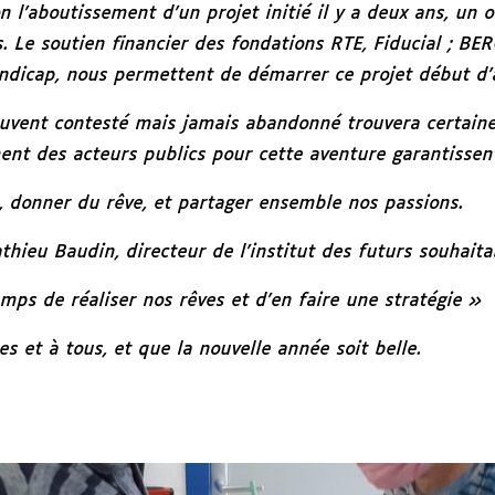
on l’aboutissement d’un projet initié il y a deux ans, u
. Le soutien financier des fondations RTE, Fiducial ; B
andicap, nous permettent de démarrer ce projet début d
ouvent contesté mais jamais abandonné trouvera certain
ment des acteurs publics pour cette aventure garantissent
, donner du rêve, et partager ensemble nos passions.
thieu Baudin, directeur de l’institut des futurs souhaita
emps de réaliser nos rêves et d’en faire une stratégie »
es et à tous, et que la nouvelle année soit belle.