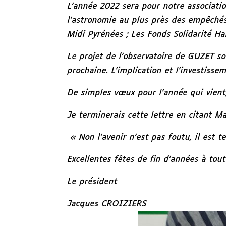
L’année 2022 sera pour notre associati
l’astronomie au plus près des empêchés
Midi Pyrénées ; Les Fonds Solidarité H
Le projet de l’observatoire de GUZET s
prochaine. L’implication et l’investisse
De simples vœux pour l’année qui vient
Je terminerais cette lettre en citant Ma
« Non l’avenir n’est pas foutu, il est t
Excellentes fêtes de fin d’années à tout
Le président
Jacques CROIZIERS