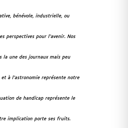
ive, bénévole, industrielle, ou
s perspectives pour l’avenir. Nos
ais la une des journaux mais peu
ue et à l’astronomie représente notre
tuation de handicap représente le
e implication porte ses fruits.