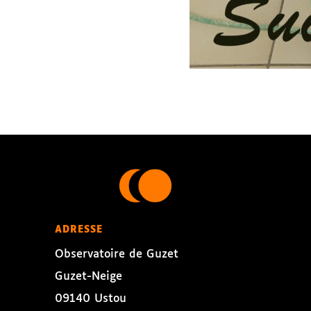
ADRESSE
Observatoire de Guzet
Guzet-Neige
09140 Ustou