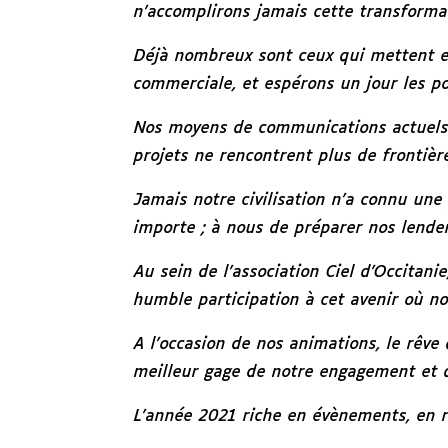
n’accomplirons jamais cette transforma
Déjà nombreux sont ceux qui mettent en 
commerciale, et espérons un jour les po
Nos moyens de communications actuels r
projets ne rencontrent plus de frontièr
Jamais notre civilisation n’a connu une
importe ; à nous de préparer nos lende
Au sein de l’association Ciel d’Occitani
humble participation à cet avenir où no
A l’occasion de nos animations, le rêv
meilleur gage de notre engagement et d
L’année 2021 riche en évènements, en r