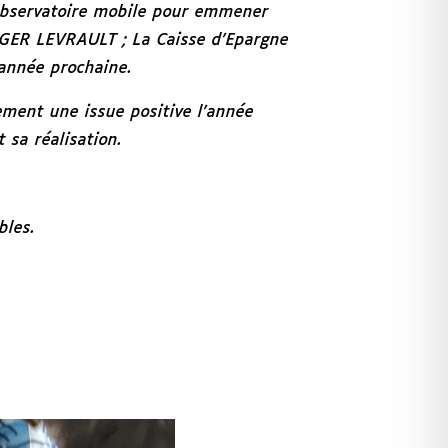
n observatoire mobile pour emmener
ERGER LEVRAULT ; La Caisse d’Epargne
’année prochaine.
ement une issue positive l’année
 sa réalisation.
bles.