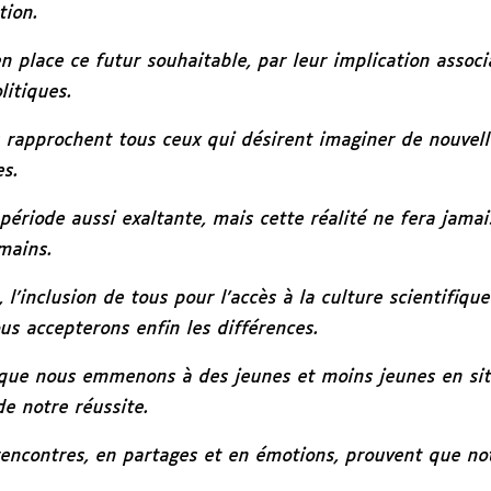
tion.
place ce futur souhaitable, par leur implication associat
litiques.
approchent tous ceux qui désirent imaginer de nouvelle
es.
 période aussi exaltante, mais cette réalité ne fera jam
mains.
e, l’inclusion de tous pour l’accès à la culture scientifiq
us accepterons enfin les différences.
e que nous emmenons à des jeunes et moins jeunes en si
e notre réussite.
encontres, en partages et en émotions, prouvent que notr