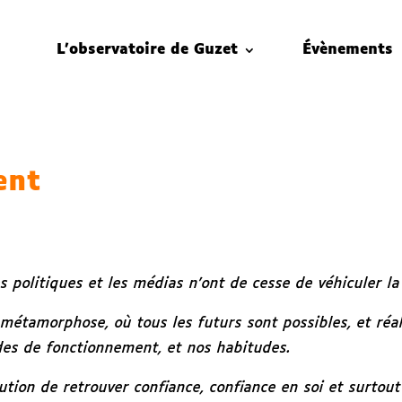
L’observatoire de Guzet
Évènements
ent
politiques et les médias n’ont de cesse de véhiculer la 
 métamorphose, où tous les futurs sont possibles, et réal
es de fonctionnement, et nos habitudes.
lution de retrouver confiance, confiance en soi et surtou