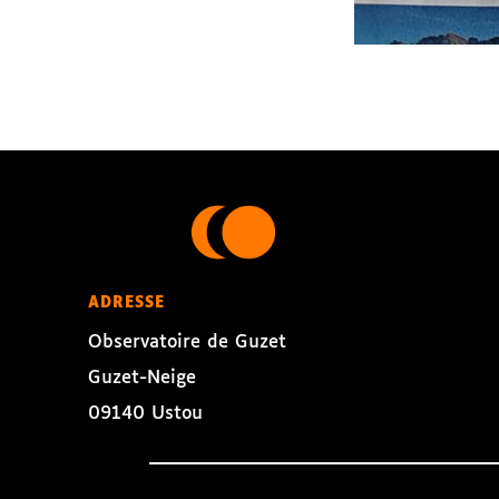
ADRESSE
Observatoire de Guzet
Guzet-Neige
09140 Ustou