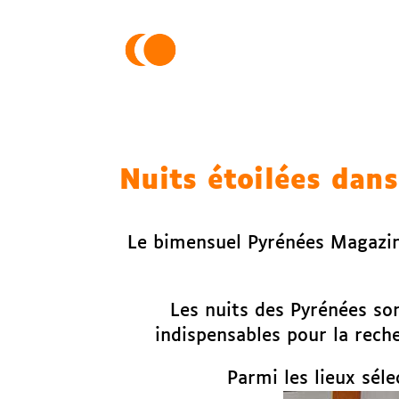
Nuits étoilées dans
Le bimensuel Pyrénées Magazine
Les nuits des Pyrénées son
indispensables pour la reche
Parmi les lieux sé