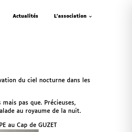
Actualités
L’association
ation du ciel nocturne dans les
s mais pas que. Précieuses,
Balade au royaume de la nuit.
OPE au Cap de GUZET