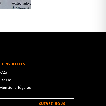
LIENS UTILES
FAQ
Presse
Mentions légales
SUIVEZ-NOUS